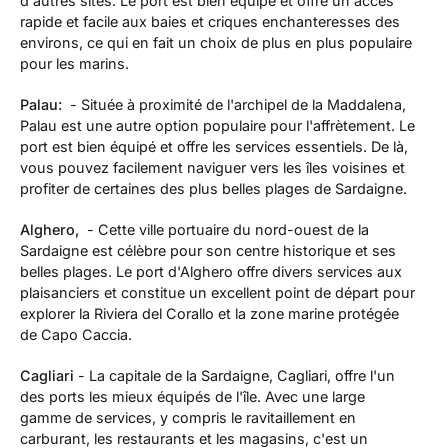
d'autres sites. Le port est bien équipé et offre un accès
rapide et facile aux baies et criques enchanteresses des
environs, ce qui en fait un choix de plus en plus populaire
pour les marins.
Palau:
- Située à proximité de l'archipel de la Maddalena,
Palau est une autre option populaire pour l'affrètement. Le
port est bien équipé et offre les services essentiels. De là,
vous pouvez facilement naviguer vers les îles voisines et
profiter de certaines des plus belles plages de Sardaigne.
Alghero,
- Cette ville portuaire du nord-ouest de la
Sardaigne est célèbre pour son centre historique et ses
belles plages. Le port d'Alghero offre divers services aux
plaisanciers et constitue un excellent point de départ pour
explorer la Riviera del Corallo et la zone marine protégée
de Capo Caccia.
Cagliari
- La capitale de la Sardaigne, Cagliari, offre l'un
des ports les mieux équipés de l'île. Avec une large
gamme de services, y compris le ravitaillement en
carburant, les restaurants et les magasins, c'est un