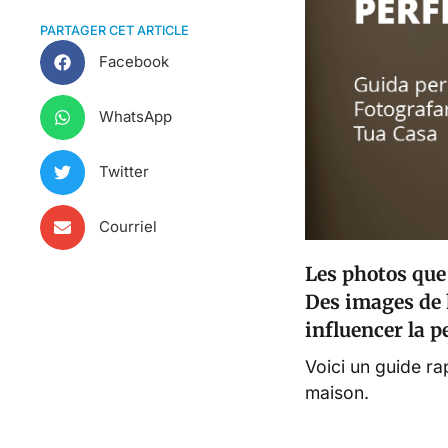
PARTAGER CET ARTICLE
Facebook
WhatsApp
Twitter
Courriel
Les photos que 
Des images de h
influencer la p
Voici un guide ra
maison.