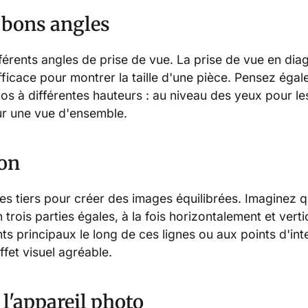
s bons angles
érents angles de prise de vue. La prise de vue en dia
fficace pour montrer la taille d'une pièce. Pensez éga
s à différentes hauteurs : au niveau des yeux pour les
ur une vue d'ensemble.
on
 des tiers pour créer des images équilibrées. Imaginez 
 trois parties égales, à la fois horizontalement et vert
ts principaux le long de ces lignes ou aux points d'int
ffet visuel agréable.
 l'appareil photo