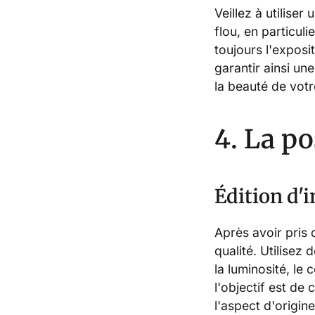
Veillez à utiliser
flou, en particuli
toujours l'expos
garantir ainsi un
la beauté de vot
4. La p
Édition d'
Après avoir pris 
qualité. Utilisez 
la luminosité, le 
l'objectif est de 
l'aspect d'origine