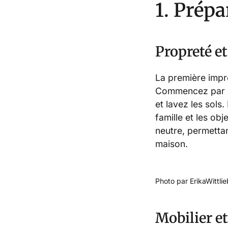
1. Prépa
Propreté et
La première impr
Commencez par un
et lavez les sols.
famille et les o
neutre, permettant
maison.
Photo par ErikaWittli
Mobilier e