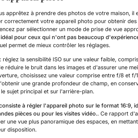
s apprêtez à prendre des photos de votre maison, il 
er correctement votre appareil photo pour obtenir des 
cez par sélectionner un mode de prise de vue appro
idéal pour ceux qui n'ont pas beaucoup d'expérienc
el permet de mieux contrôler les réglages.
réglez la sensibilité ISO sur une valeur faible, compri
de réduire le bruit dans les images et d'assurer une mei
verture, choisissez une valeur comprise entre f/8 et f/1
'obtenir une grande profondeur de champ, en conserv
le sujet principal et sur l'arrière-plan.
consiste à régler l'appareil photo sur le format 16:9, i
ndes pièces ou pour les visites vidéo.
. Ce rapport d'
er une vue plus panoramique des espaces, en mettant
leur disposition.