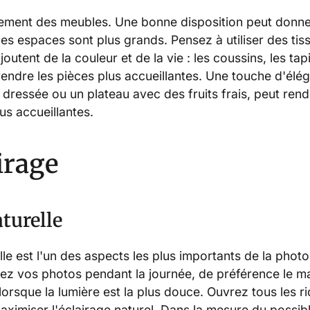
ement des meubles. Une bonne disposition peut donne
les espaces sont plus grands. Pensez à utiliser des tis
outent de la couleur et de la vie : les coussins, les tapi
endre les pièces plus accueillantes. Une touche d'élé
ressée ou un plateau avec des fruits frais, peut rend
s accueillantes.
airage
turelle
lle est l'un des aspects les plus importants de la phot
nez vos photos pendant la journée, de préférence le ma
 lorsque la lumière est la plus douce. Ouvrez tous les r
aximiser l'éclairage naturel. Dans la mesure du possibl