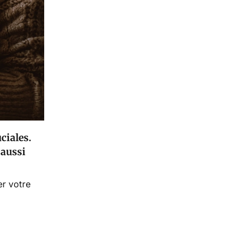
ciales.
 aussi
er votre