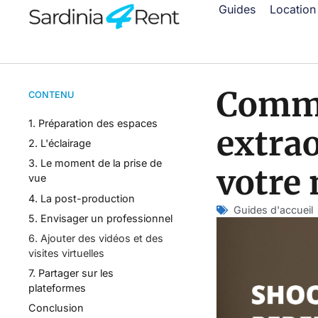
Guides
Location
Comme
CONTENU
1. Préparation des espaces
extrao
2. L'éclairage
3. Le moment de la prise de
votre
vue
4. La post-production
Guides d'accueil
5. Envisager un professionnel
6. Ajouter des vidéos et des
visites virtuelles
7. Partager sur les
plateformes
Conclusion