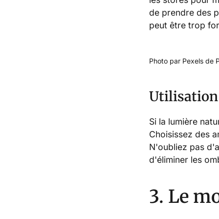
de prendre des p
peut être trop for
Photo par Pexels de 
Utilisation
Si la lumière nat
Choisissez des a
N'oubliez pas d'a
d'éliminer les om
3. Le m