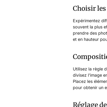
Choisir le
Expérimentez diff
souvent la plus e
prendre des photo
et en hauteur po
Compositi
Utilisez la règle
divisez l'image en
Placez les élémen
pour obtenir un e
Réglage de