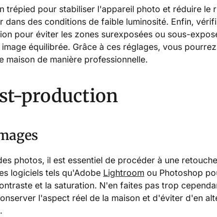
 un trépied pour stabiliser l'appareil photo et réduire le 
er dans des conditions de faible luminosité. Enfin, vérif
ition pour éviter les zones surexposées ou sous-expos
e image équilibrée. Grâce à ces réglages, vous pourrez
re maison de manière professionnelle.
ost-production
images
des photos, il est essentiel de procéder à une retouch
des logiciels tels qu'Adobe
Lightroom
ou Photoshop pou
contraste et la saturation. N'en faites pas trop cependa
conserver l'aspect réel de la maison et d'éviter d'en alt
.