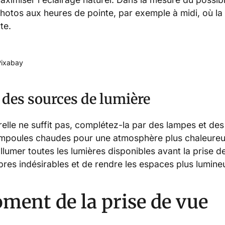
hotos aux heures de pointe, par exemple à midi, où la
te.
Pixabay
 des sources de lumière
urelle ne suffit pas, complétez-la par des lampes et des
mpoules chaudes pour une atmosphère plus chaleureu
llumer toutes les lumières disponibles avant la prise d
bres indésirables et de rendre les espaces plus lumine
oment de la prise de vue