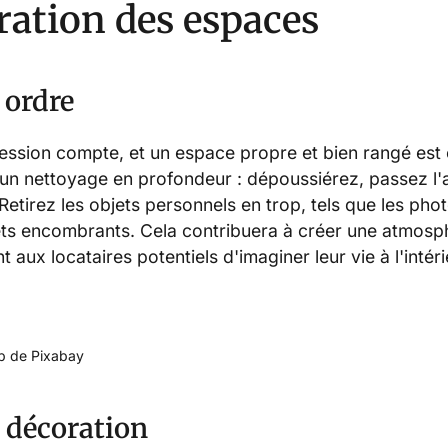
ration des espaces
 ordre
ession compte, et un espace propre et bien rangé est e
 nettoyage en profondeur : dépoussiérez, passez l'a
 Retirez les objets personnels en trop, tels que les pho
bjets encombrants. Cela contribuera à créer une atmosp
 aux locataires potentiels d'imaginer leur vie à l'intéri
eb de Pixabay
t décoration