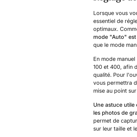
Lorsque vous vou
essentiel de régl
optimaux. Commen
mode "Auto" est 
que le mode manu
En mode manuel : 
100 et 400, afin 
qualité. Pour l'ou
vous permettra d
mise au point sur 
Une astuce utile 
les photos de gra
permet de captur
sur leur taille et 