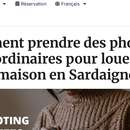
Réservation
Français
nt prendre des ph
rdinaires pour loue
 maison en Sardaign