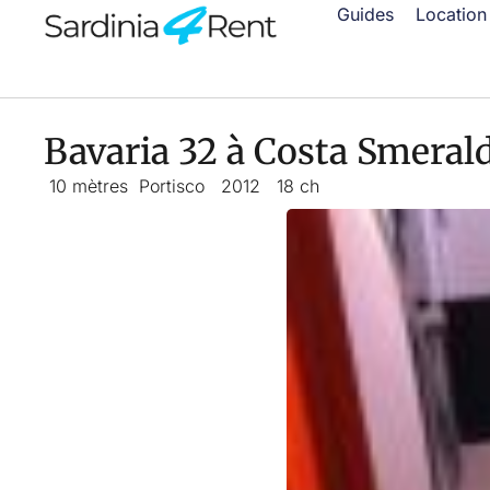
Guides
Location
Bavaria 32 à Costa Smeral
10 mètres
Portisco
2012
18 ch