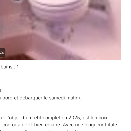
/4
bains : 1
.
à bord et débarquer le samedi matin).
t l'objet d'un refit complet en 2025, est le choix
, confortable et bien équipé. Avec une longueur totale