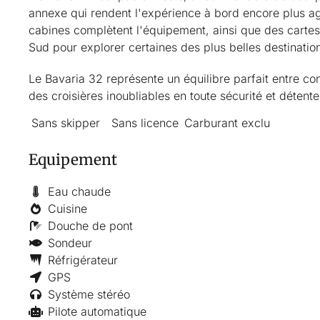
annexe qui rendent l'expérience à bord encore plus ag
cabines complètent l'équipement, ainsi que des carte
Sud pour explorer certaines des plus belles destinatio
Le Bavaria 32 représente un équilibre parfait entre con
des croisières inoubliables en toute sécurité et détente
Sans skipper
Sans licence
Carburant exclu
Equipement
Eau chaude
Cuisine
Douche de pont
Sondeur
Réfrigérateur
GPS
Système stéréo
Pilote automatique