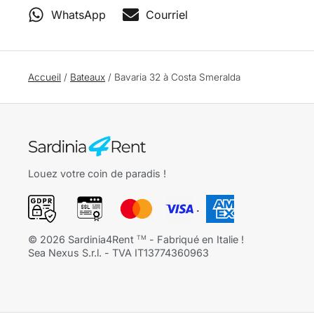
WhatsApp
Courriel
Accueil
/
Bateaux
/
Bavaria 32 à Costa Smeralda
Louez votre coin de paradis !
.
©
2026
Sardinia4Rent
- Fabriqué en Italie !
TM
Sea Nexus S.r.l. - TVA IT13774360963