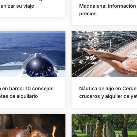
anizar su viaje
Maddalena: información
precios
 en barco: 10 consejos
Náutica de lujo en Cerde
ntes de alquilarlo
cruceros y alquiler de ya