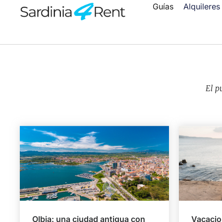
Guías
Alquileres
El p
Olbia: una ciudad antigua con
Vacacio