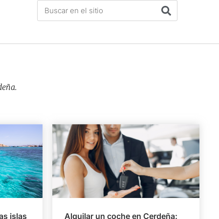
deña.
as islas
Alquilar un coche en Cerdeña: