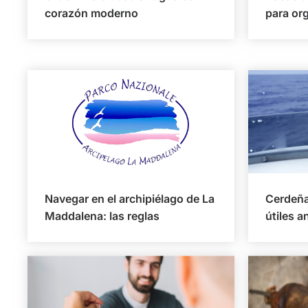
corazón moderno
para org
Navegar en el archipiélago de La
Cerdeña
Maddalena: las reglas
útiles a