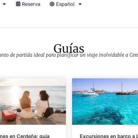
Reserva
Español
Guías
unto de partida ideal para planificar un viaje inolvidable a Cer
nes en Cerdeña: guía
Excursiones en barco a l