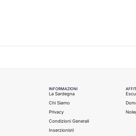
INFORMAZIONI
AFFI
La Sardegna
Escu
Chi Siamo
Doma
Privacy
Nole
Condizioni Generali
Inserzionisti