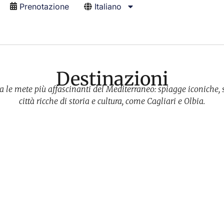
Prenotazione
Italiano
Destinazioni
 le mete più affascinanti del Mediterraneo: spiagge iconiche, s
città ricche di storia e cultura, come Cagliari e Olbia.