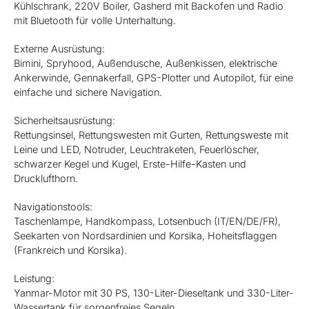
Kühlschrank, 220V Boiler, Gasherd mit Backofen und Radio
mit Bluetooth für volle Unterhaltung.
Externe Ausrüstung:
Bimini, Spryhood, Außendusche, Außenkissen, elektrische
Ankerwinde, Gennakerfall, GPS-Plotter und Autopilot, für eine
einfache und sichere Navigation.
Sicherheitsausrüstung:
Rettungsinsel, Rettungswesten mit Gurten, Rettungsweste mit
Leine und LED, Notruder, Leuchtraketen, Feuerlöscher,
schwarzer Kegel und Kugel, Erste-Hilfe-Kasten und
Drucklufthorn.
Navigationstools:
Taschenlampe, Handkompass, Lotsenbuch (IT/EN/DE/FR),
Seekarten von Nordsardinien und Korsika, Hoheitsflaggen
(Frankreich und Korsika).
Leistung:
Yanmar-Motor mit 30 PS, 130-Liter-Dieseltank und 330-Liter-
Wassertank für sorgenfreies Segeln.